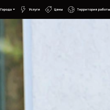
Города
Услуги
Цены
Территория работ