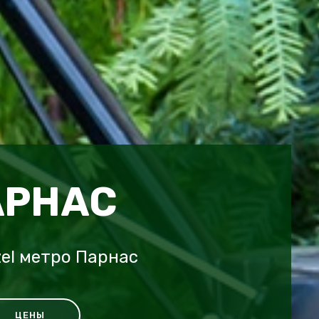
АРНАС
el метро Парнас
ЦЕНЫ