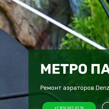
МЕТРО П
Ремонт аэраторов Denz
+7 812 507 21 15