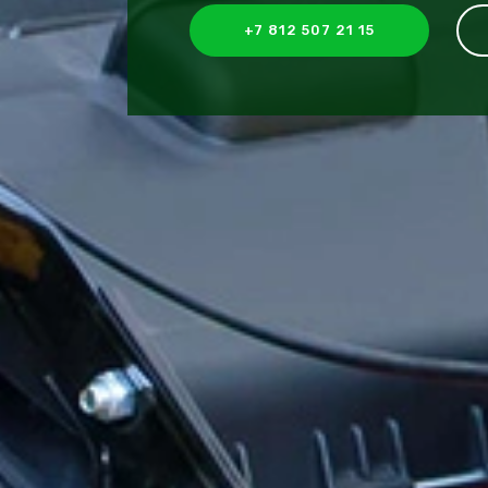
+7 812 507 21 15