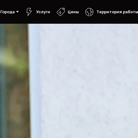
Города
Услуги
Цены
Территория работ