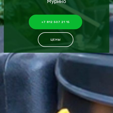
Мурино
+7 812 507 21 15
ЦЕНЫ