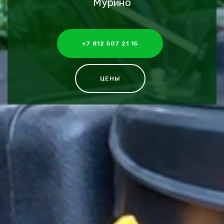
Мурино
+7 812 507 21 15
ЦЕНЫ