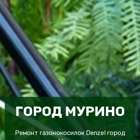
ГОРОД МУРИНО
Ремонт газонокосилок Denzel город