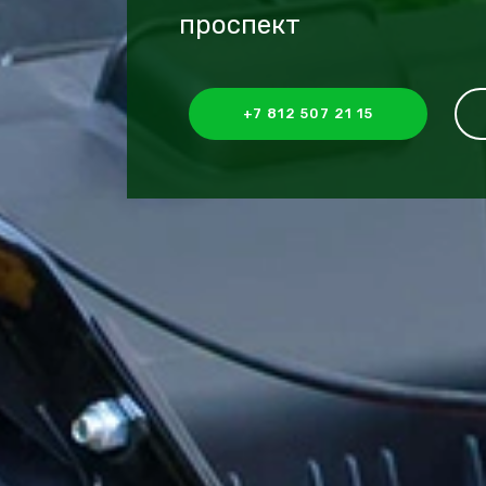
проспект
+7 812 507 21 15