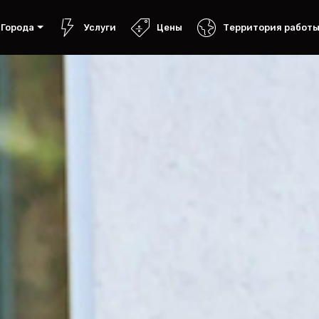
Города
Услуги
Цены
Территория работ