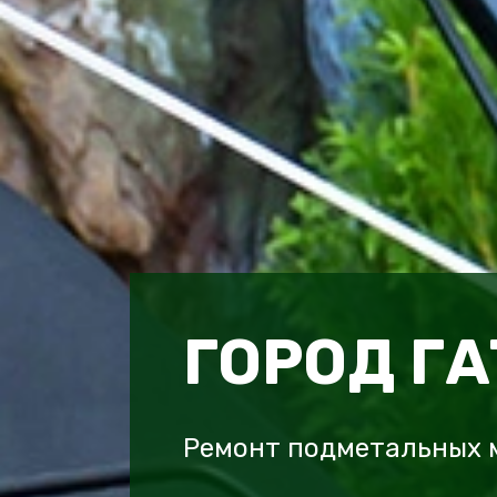
ГОРОД Г
Ремонт подметальных м