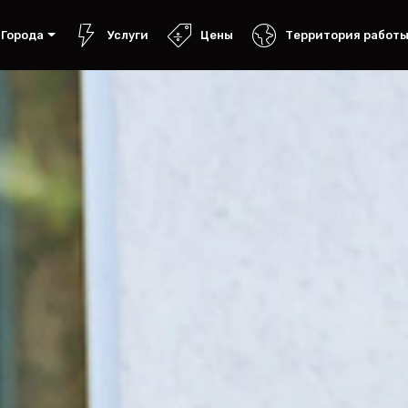
Города
Услуги
Цены
Территория работ