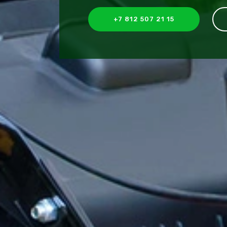
+7 812 507 21 15