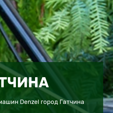
АТЧИНА
ашин Denzel город Гатчина