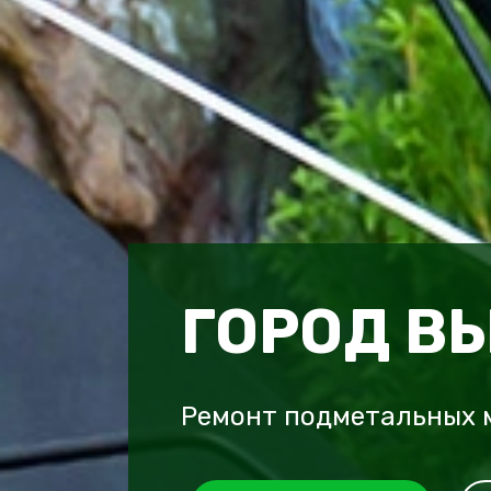
ГОРОД В
Ремонт подметальных м