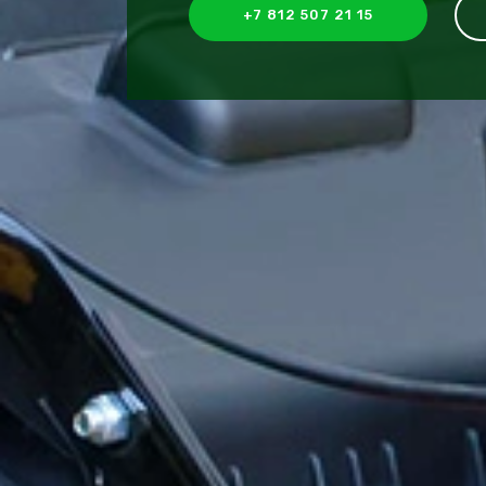
+7 812 507 21 15