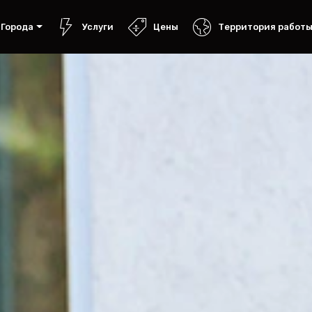
Города
Услуги
Цены
Территория работ