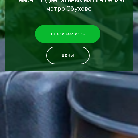
Ремонт подметальных машин Denzel
метро Обухово
+7 812 507 21 15
ЦЕНЫ