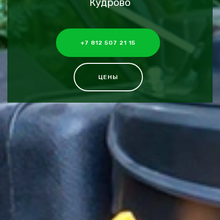
Кудрово
+7 812 507 21 15
ЦЕНЫ