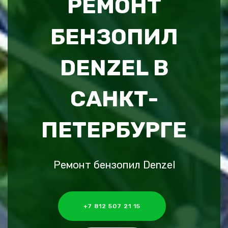
РЕМОНТ
БЕНЗОПИЛ
DENZEL В
САНКТ-
ПЕТЕРБУРГЕ
Ремонт бензопил Denzel
+7 812 507 21 15